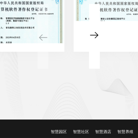
技术应用整体
解决方案，真
正实现企业互
联网信息智能
化，提高企业
在网络科技时
代的市场竞争
力。以客户为
中心，以技术
为基础，以质
量求生存，以
诚信求发展。
CRM客户管理系统
→
智慧养老系统
→
智慧园区
智慧社区
智慧酒店
智慧养殖