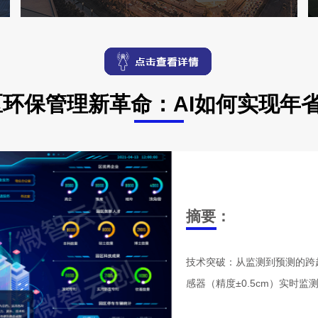
环保管理新革命：AI如何实现年省
摘要：
技术突破：从监测到预测的跨
感器（精度±0.5cm）实时监测废