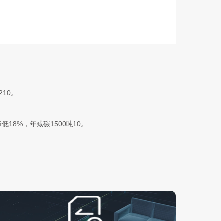
10。
8%，年减碳1500吨10。