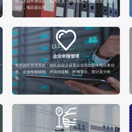
息，入驻申请信息，签约信息，合同信息，缴费信息、跟进
动态，项目退出等。
企业年报管理
智慧园区管理系统：园区自定义设置企业添加的年报任务信
息。企业年报填报、未填报提醒、年报导出、统计及分析
等。