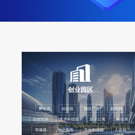
创业园区
孵化器
创业园
园区厂房
软件园
众创空间
大学科技园
园区公寓
科技局
加速器
创业基地
文化创意园
人设局