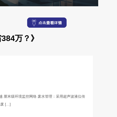
384万？》
越 厘米级环境监控网络 废水管理：采用超声波液位传
 […]