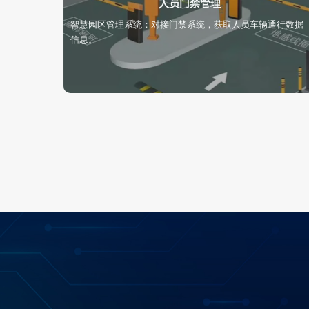
人员门禁管理
智慧园区管理系统：对接门禁系统，获取人员车辆通行数据
信息。