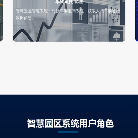
车辆道闸管理
智慧园区管理系统：对接车辆道闸系统，获取人员车辆通行
数据信息。