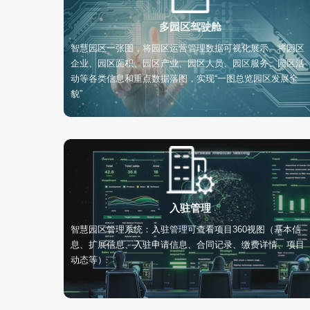
多园区驾驶舱
智慧园区一张图，将园区运营管理数据可视化展示。将园区
企业、园区面积、园区产业、园区人员、园区服务、园区活
动等各类信息和重点数据落图，实现“一图总览园区发展全
貌”
入驻管理
智慧园区管理系统：入驻管理可查看项目360视图（基本信
息、扩展信息、入驻申请信息、合同记录、缴费详情、项目
动态等）