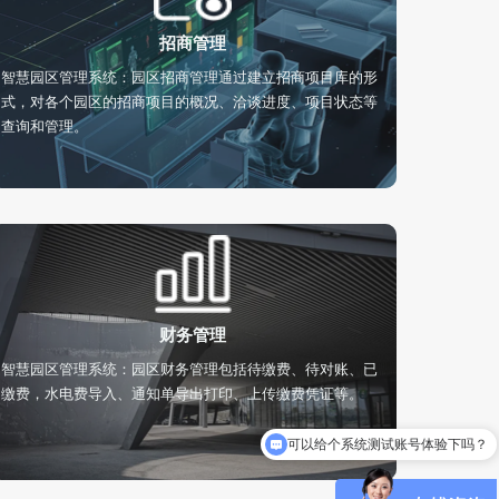
招商管理
智慧园区管理系统：园区招商管理通过建立招商项目库的形
式，对各个园区的招商项目的概况、洽谈进度、项目状态等
查询和管理。
财务管理
智慧园区管理系统：园区财务管理包括待缴费、待对账、已
缴费，水电费导入、通知单导出打印、上传缴费凭证等。
可以给个系统测试账号体验下吗？
可以发下解决方案吗？