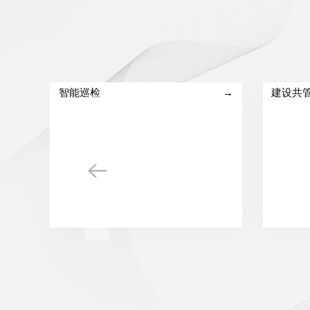
智能巡检
→
建设共