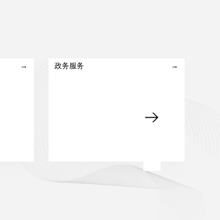
→
政务服务
→
智