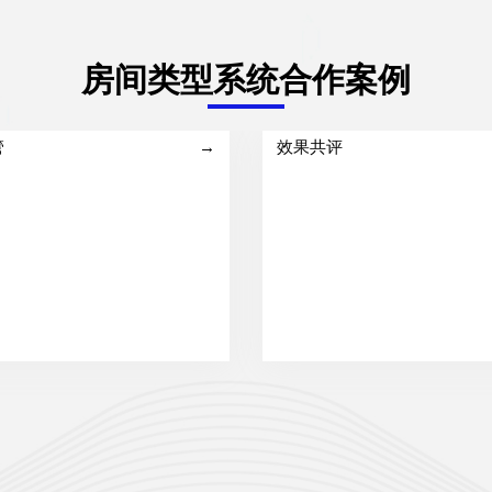
房间类型系统合作案例
管
→
效果共评