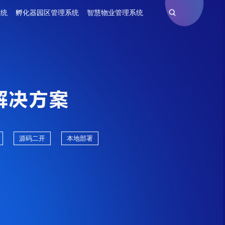
系统
孵化器园区管理系统
智慧物业管理系统
源码二开
本地部署