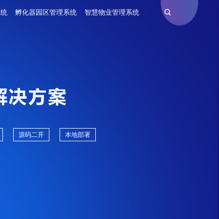
系统
孵化器园区管理系统
智慧物业管理系统
源码二开
本地部署