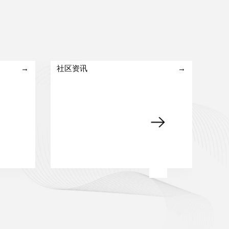
→
社区资讯
→
基