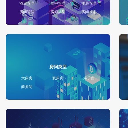
酒店管理
楼宇管理
楼层管理
房间管理
房间类型
房间状态
房间类型
大床房
双床房
亲子房
商务间