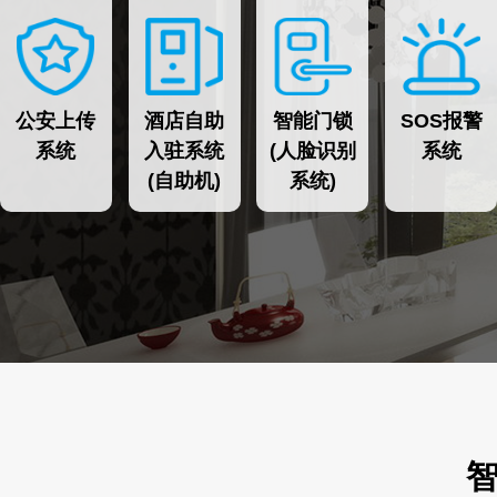
公安上传
酒店自助
智能门锁
SOS报警
系统
入驻系统
(人脸识别
系统
(自助机)
系统)