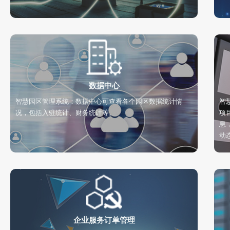
数据中心
智慧园区管理系统：数据中心可查看各个园区数据统计情
智
况，包括入驻统计、财务统计等。
项
息
动
企业服务订单管理