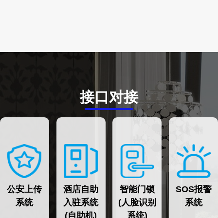
接口对接
公安上传
酒店自助
智能门锁
SOS报警
系统
入驻系统
(人脸识别
系统
(自助机)
系统)