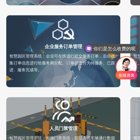
企业服务订单管理
你们是怎么收费的呢
智慧园区管理系统：企业可在线进行提交服务订单，后台收
智
集订单信息进行给服务商分配。订单状态分为待服务、已跟
息
进、服务完成等。
等
人员门禁管理
智慧园区管理系统：对接门禁系统，获取人员车辆通行数据
智