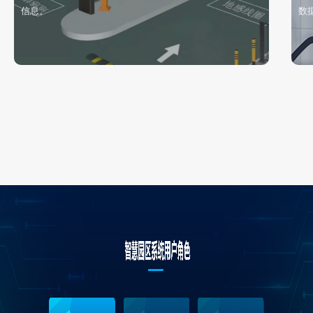
信息。
数