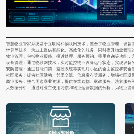
智慧物业管家系统基于互联网和物联网技术，整合了物业管理、设备
计算等技术，为业主提供智能化、高效化的服务，同时提升物业管理
物业管理：包括物业报修、投诉处理、服务预约、费用查询等功能，
设备管理：通过物联网技术，实时监控物业设备运行状态，实现设备
安防管理：通过智能门禁、监控系统等实现对小区的全面监控和安全
社区服务：提供社区活动、邻里交流、信息发布等服务，增强社区凝
商业服务：整合周边商业资源，提供在线购物、家政服务、洗衣服务
大数据分析：通过对业主使用习惯和物业运营数据的分析，为物业管
多园区驾驶舱