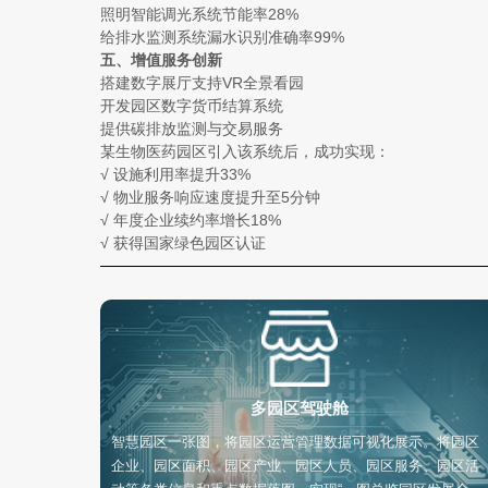
照明智能调光系统节能率28%
给排水监测系统漏水识别准确率99%
五、增值服务创新
搭建数字展厅支持VR全景看园
开发园区数字货币结算系统
提供碳排放监测与交易服务
某生物医药园区引入该系统后，成功实现：
√ 设施利用率提升33%
√ 物业服务响应速度提升至5分钟
√ 年度企业续约率增长18%
√ 获得国家绿色园区认证
多园区驾驶舱
智慧园区一张图，将园区运营管理数据可视化展示。将园区
企业、园区面积、园区产业、园区人员、园区服务、园区活