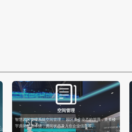
空间管理
智慧园区管理系统空间管理： 园区多个业态的管理，查看楼
宇房间配置详情，房间状态及入住企业信息等。