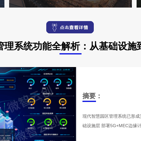
管理系统功能全解析：从基础设施
摘要：
现代智慧园区管理系统已形成
础设施层 部署5G+MEC边缘计算