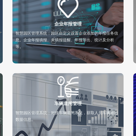
企业年报管理
智慧园区管理系统：园区自定义设置企业添加的年报任务信
息。企业年报填报、未填报提醒、年报导出、统计及分析
等。
车辆道闸管理
智慧园区管理系统：对接车辆道闸系统，获取人员车辆通行
数据信息。