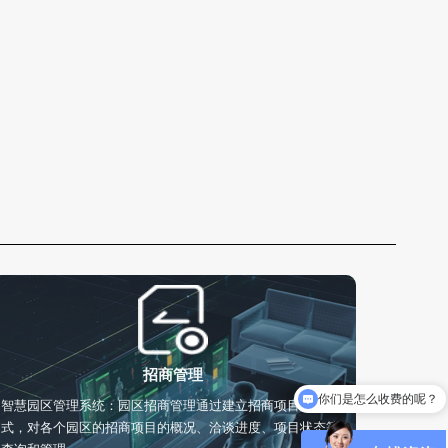
招商管理
可以给个系统测试账号体验下吗？
智慧园区管理系统：园区招商管理通过建立招商项目库的形
式，对各个园区的招商项目的概况、洽谈进度、项目状态等