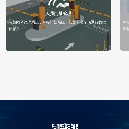
人员门禁管理
智慧园区管理系统：对接门禁系统，获取人员车辆通行数据
智
信息。
数