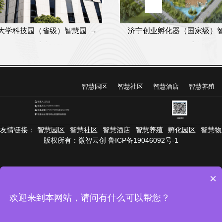
大学科技园（省级）智慧园
→
济宁创业孵化器（国家级）
区管理系统
区管理系统
智慧园区
智慧社区
智慧酒店
智慧养殖
友情链接：
智慧园区
智慧社区
智慧酒店
智慧养殖
孵化园区
智慧物
版权所有：微智云创 鲁ICP备19046092号-1
×
欢迎来到本网站，请问有什么可以帮您？