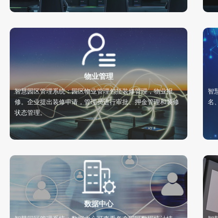
物业管理
智慧园区管理系统：园区物业管理包括装修管理，物业报
智
修。企业提出装修申请，管理员进行审批、押金管理和装修
名
状态管理。
数据中心