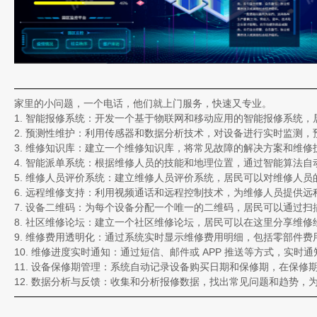
家里的小问题，一个电话，他们就上门服务，快速又专业。
1. 智能报修系统：开发一个基于物联网和移动应用的智能报修系统，
2. 预测性维护：利用传感器和数据分析技术，对设备进行实时监测
3. 维修知识库：建立一个维修知识库，将常见故障的解决方案和维
4. 智能派单系统：根据维修人员的技能和地理位置，通过智能算法
5. 维修人员评价系统：建立维修人员评价系统，居民可以对维修人
6. 远程维修支持：利用视频通话和远程控制技术，为维修人员提供
7. 设备二维码：为每个设备分配一个唯一的二维码，居民可以通过
8. 社区维修论坛：建立一个社区维修论坛，居民可以在这里分享维
9. 维修费用透明化：通过系统实时显示维修费用明细，包括零部件
10. 维修进度实时通知：通过短信、邮件或 APP 推送等方式，实
11. 设备保修期管理：系统自动记录设备购买日期和保修期，在保修
12. 数据分析与反馈：收集和分析报修数据，找出常见问题和趋势