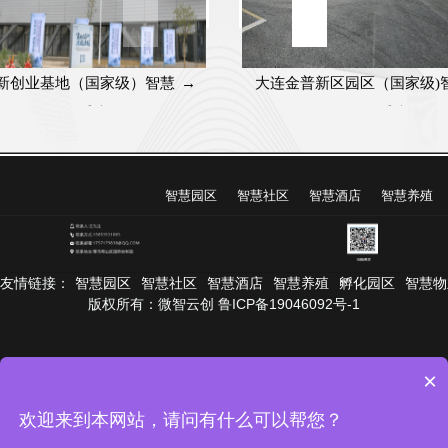
新创业基地（国家级）智慧
→
大连金普新区园区（国家级)
园区管理系统
区管理系统
智慧园区
智慧社区
智慧酒店
智慧养殖
友情链接：
智慧园区
智慧社区
智慧酒店
智慧养殖
孵化园区
智慧物
版权所有：微智云创 鲁ICP备19046092号-1
×
欢迎来到本网站，请问有什么可以帮您？