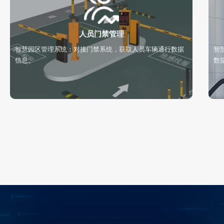
人员门禁管理
智慧园区管理系统：对接门禁系统，获取人员车辆通行数据
智
信息。
数